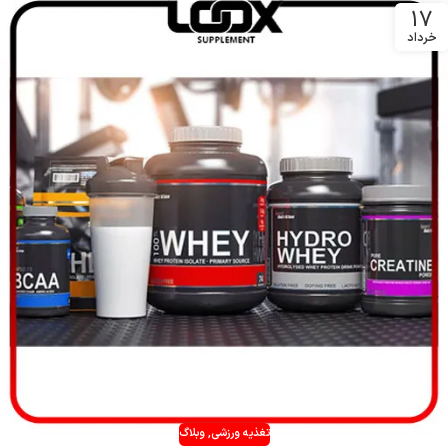
17
خرداد
تغذیه ورزشی
,
وبلاگ