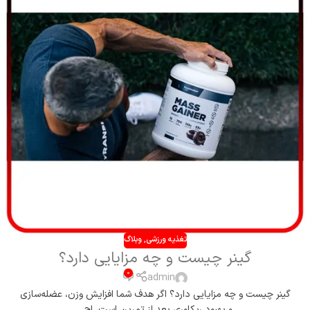
تغذیه ورزشی
,
وبلاگ
گینر چیست و چه مزایایی دارد؟
0
admin
گینر چیست و چه مزایایی دارد؟ اگر هدف شما افزایش وزن، عضله‌سازی
و بهبود ریکاوری بعد از تمرین است، اح...