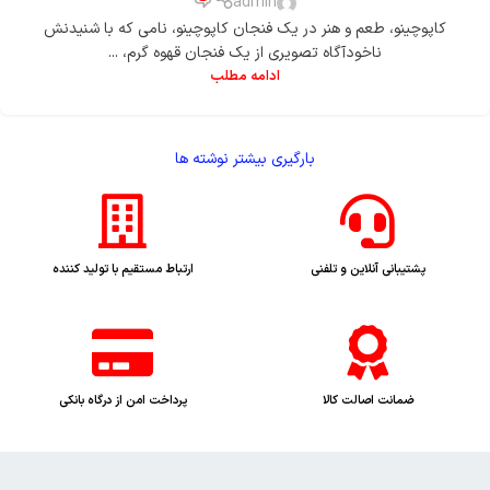
admin
کاپوچینو، طعم و هنر در یک فنجان کاپوچینو، نامی که با شنیدنش
ناخودآگاه تصویری از یک فنجان قهوه گرم، ...
ادامه مطلب
بارگیری بیشتر نوشته ها
پشتیبانی آنلاین و تلفنی
ارتباط مستقیم با تولید کننده
ضمانت اصالت کالا
پرداخت امن از درگاه بانکی