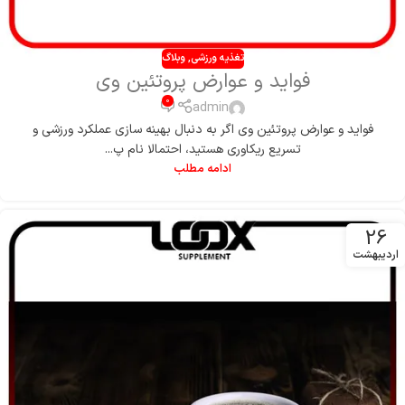
تغذیه ورزشی
,
وبلاگ
فواید و عوارض پروتئین وی
0
admin
فواید و عوارض پروتئین وی اگر به دنبال بهینه‌ سازی عملکرد ورزشی و
تسریع ریکاوری هستید، احتمالا نام پ...
ادامه مطلب
26
اردیبهشت