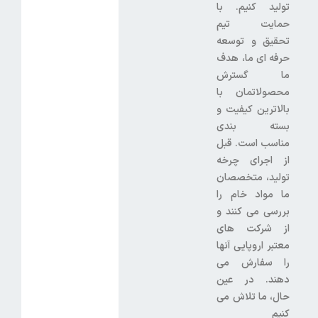
تولید کنیم. با
حمایت تیم
تحقیق و توسعه
حرفه ای ما، هدف
ما گسترش
محصولاتمان با
بالاترین کیفیت و
بسته بندی
مناسب است. قبل
از اجرای چرخه
تولید، متخصصان
ما مواد خام را
بررسی می کنند و
از شرکت های
معتبر اروپایی آنها
را سفارش می
دهند. در عین
حال، ما تلاش می
کنیم