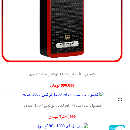
افزودن به سبد خرید
کپسول بتا آلانین 1100 لوکس – 90 عددی
990,000
تومان
افزودن به سبد خرید
کپسول بی‌ سی‌ ای‌ ای 1250 لوکس / 180 عددی
1,480,000
تومان
اتمام موجودی