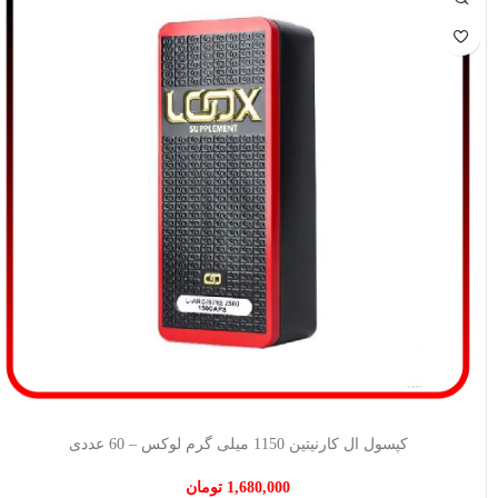
افزودن به سبد خرید
کپسول ال کارنیتین 1150 میلی گرم لوکس – 60 عددی
1,680,000
تومان