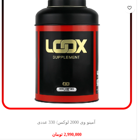
اطلاعات بیشتر
آمینو وی 2000 لوکس/ 330 عددی
2,990,000
تومان