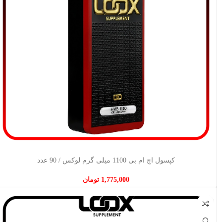
افزودن به سبد خرید
کپسول اچ ام بی 1100 میلی گرم لوکس / 90 عدد
1,775,000
تومان