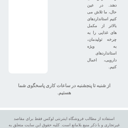
دهند. در عین
حال، ما تلاش می
کنیم استانداردهای
بالاتر از مکمل
های غذایی را به
چرخه تولیدمان،
به ویژه
استانداردهای
دارویی، اعمال
کنیم.
از شنبه تا پنجشنبه در ساعات کاری پاسخگوی شما
هستیم.
استفاده از مطالب فروشگاه اینترنتی لوکس فقط برای مقاصد
غیرتجاری و با ذکر منبع بلامانع است. کلیه حقوق این سایت متعلق به