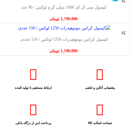
اطلاعات بیشتر
کپسول سی ال ای 1000 میلی گرم لوکس / 90 عدد
1,790,000
تومان
افزودن به سبد خرید
کپسول کراتین مونوهیدرات 1250 لوکس / 150 عددی
1,590,000
تومان
پشتیبانی آنلاین و تلفنی
ارتباط مستقیم با تولید کننده
ضمانت اصالت کالا
پرداخت امن از درگاه بانکی