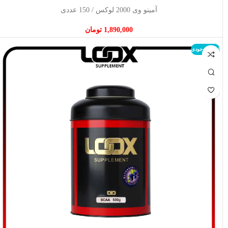
اطلاعات بیشتر
آمینو وی 2000 لوکس / 150 عددی
1,890,000
تومان
اتمام موجودی