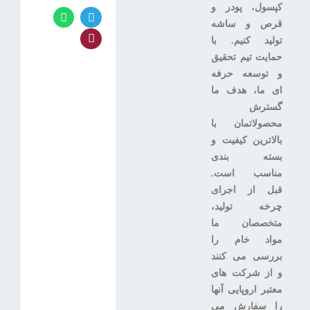
کپسول، پودر و
قرص و ساشه
تولید کنیم. با
حمایت تیم تحقیق
و توسعه حرفه
ای ما، هدف ما
گسترش
محصولاتمان با
بالاترین کیفیت و
بسته بندی
مناسب است.
قبل از اجرای
چرخه تولید،
متخصصان ما
مواد خام را
بررسی می کنند
و از شرکت های
معتبر اروپایی آنها
را سفارش می