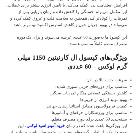
افزایش استقامت بدن کمک می‌کند. با تامین انرژی بیشتر برای عضلات،
این مکمل می‌تواند خستگی را کاهش داده و زمان بازیابی پس از
تمرینات را کوتاه‌تر کند. همچنین به سلامت قلب و عروق کمک کرده و
می‌تواند در بهبود جریان خون و کاهش استرس اکسیداتیو موثر باشد.
این کپسول‌ها به‌صورت 60 عددی عرضه می‌شوند و برای یک دوره
مصرف منظم کاملاً مناسب هستند.
ویژگی‌های کپسول ال کارنیتین 1150 میلی
گرم لوکس – 60 عددی
سرعت جذب بالا در بدن.
مناسب برای دوره‌های چربی‌ سوزی شدید.
کاهش خستگی عضلانی هنگام تمرینات سنگین.
بهبود تولید انرژی از چربی‌ها.
کیفیت فرمولاسیون مطابق استانداردهای جهانی.
مناسب برای ورزشکاران حرفه‌ای و آماتورها.
بسته‌بندی 60 عددی برای دوره مصرف منظم.
این ویژگی‌ها باعث شده که در زمان
خرید آمینو اسید لوکس
، این
محصول یکی از اولین گزینه‌های پیشنهادی متخصصان باشد. بسیاری از