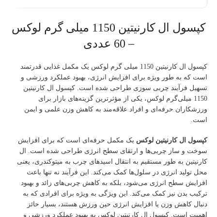
کپسول ال کارنیتین 1150 میلی گرم لوکس
– 60 عددی
کپسول ال کارنیتین 1150 میلی گرم لوکس یک مکمل غذایی قدرتمند
است که به طور ویژه برای افزایش انرژی، بهبود عملکرد ورزشی و
تسهیل فرآیند چربی سوزی طراحی شده است. کپسول ال کارنیتین
1150 میلی‌گرم لوکس، یکی از مؤثرترین گزینه‌های بازار برای
ورزشکاران حرفه‌ای و افراد علاقه‌مند به کاهش وزن علمی و ایمن
است.
کپسول ال کارنیتین لوکس
یک مکمل حرفه‌ای است که برای افزایش
سوخت‌ و ساز چربی‌ها و ارتقای سطح انرژی طراحی شده است. ال
کارنیتین به طور مستقیم به انتقال اسیدهای چرب به میتوکندری، یعنی
محل تولید انرژی در سلول‌ها کمک می‌کند. این فرآیند نه تنها باعث
افزایش سطح انرژی می‌شود، بلکه به کاهش چربی‌های زائد و بهبود
ترکیب بدن نیز کمک می‌کند. این ویژگی به ویژه برای افرادی که به
دنبال کاهش وزن یا افزایش انرژی حین ورزش هستند، بسیار حائز
اهمیت است. کپسول ال کارنیتین لوکس به بهبود عملکرد ورزشی و