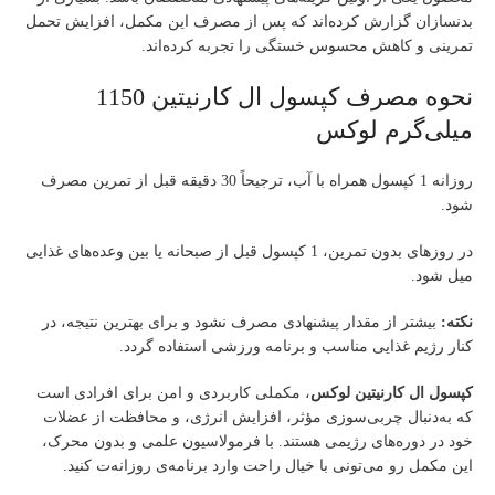
بدنسازان گزارش کرده‌اند که پس از مصرف این مکمل، افزایش تحمل
تمرینی و کاهش محسوس خستگی را تجربه کرده‌اند.
نحوه مصرف کپسول ال کارنیتین 1150
میلی‌گرم لوکس
روزانه 1 کپسول همراه با آب، ترجیحاً 30 دقیقه قبل از تمرین مصرف
شود.
در روزهای بدون تمرین، 1 کپسول قبل از صبحانه یا بین وعده‌های غذایی
میل شود.
نکته:
بیشتر از مقدار پیشنهادی مصرف نشود و برای بهترین نتیجه، در
کنار رژیم غذایی مناسب و برنامه ورزشی استفاده گردد.
کپسول ال کارنیتین لوکس
، مکملی کاربردی و امن برای افرادی است
که به‌دنبال چربی‌سوزی مؤثر، افزایش انرژی، و محافظت از عضلات
خود در دوره‌های رژیمی هستند. با فرمولاسیون علمی و بدون محرک،
این مکمل رو می‌تونی با خیال راحت وارد برنامه‌ی روزانه‌ت کنید.