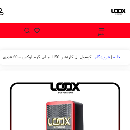
منو
خانه
|
فروشگاه
|
کپسول ال کارنیتین 1150 میلی گرم لوکس – 60 عددی