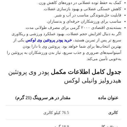
کمک به حفظ توده عضلانی در دوره‌های کاهش وزن.
کاهش خستگی عضلانی و بهبود بازسازی عضلات.
قابلیت حل‌شوندگی مناسب در آب و شیر.
مناسب برای ورزشکاران حرفه‌ای و بدنسازان.
بسته‌بندی اقتصادی ۲۰۰۰ گرمی برای مصرف طولانی‌ مدت.
اگر به دنبال افزایش حجم عضلات، بهبود عملکرد ورزشی و ریکاوری
سریع‌ تر پس از تمرین هستید،
خرید پودر پروتئین وی لوکس
یکی از
بهترین انتخاب‌ها برای شما خواهد بود. پروتئین وی با دارا بودن
آمینواسیدهای ضروری و جذب سریع، نیاز بدن ورزشکاران به پروتئین را
به‌خوبی تأمین می‌کند.
جدول کامل اطلاعات مکمل
پودر وی پروتئین
هیدرولیز وانیلی لوکس
عنوان ماده
مقدار در هر سروینگ (21 گرم)
کالری
76.5 کیلو کالری
پروتئین کل
18.9 گرم