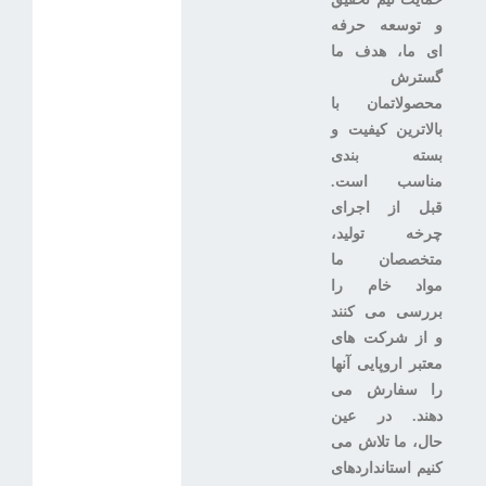
و توسعه حرفه
ای ما، هدف ما
گسترش
محصولاتمان با
بالاترین کیفیت و
بسته بندی
مناسب است.
قبل از اجرای
چرخه تولید،
متخصصان ما
مواد خام را
بررسی می کنند
و از شرکت های
معتبر اروپایی آنها
را سفارش می
دهند. در عین
حال، ما تلاش می
کنیم استانداردهای