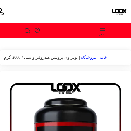
منو
خانه
|
فروشگاه
|
پودر وی پروتئین هیدرولیز وانیلی / 2000 گرم