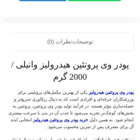
توضیحات
نظرات (0)
پودر وی پروتئین هیدرولیز وانیلی /
2000 گرم
پودر وی پروتئین هیدرولیز
یکی از بهترین مکمل‌های پروتئینی برای
ورزشکاران حرفه‌ای و افرادی است که به دنبال ریکاوری سریع‌تر و
عضله‌سازی مؤثر هستند. در فرآیند تولید پودر وی پروتئین، پروتئین به
بخش‌های کوچک‌تر تجزیه می‌شود تا جذب آن در بدن با سرعت بیشتری
انجام شود. به همین دلیل
خرید پودر وی پروتئین هیدرولیز
انتخابی ایده‌
آل برای مصرف پس از تمرین محسوب می‌شود.
پروتئین هیدرولیز
لوکس
برای افرادی طراحی است که به دنبال ارتقا