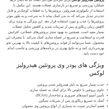
عملکرد ورزشی و تسریع در بازسازی عضلات هستند. این مکمل با
استفاده از تکنولوژی هیدرولیز، پروتئین‌ها را به قطعات کوچک‌تر و قابل
جذب‌تر تبدیل می‌کند که به بدن کمک نماید تا به سرعت و به طور موثر
پروتئین‌ها را جذب و مورد استفاده قرار دهد. این ویژگی به ویژه برای
کاهش زمان ریکاوری پس از تمرینات شدید و کاهش تحلیل عضلات
بسیار مفید است. همچنین به بهبود سنتز پروتئین‌های عضلانی، افزایش
قدرت و استقامت و تسریع در عضله سازی کمک می‌کند. با مصرف این
محصول، شما می‌توانید از فواید پروتئین‌های با کیفیت بالا به بهترین نحو
بهره‌برداری کنید و به نتایج بهتری در برنامه‌های ورزشی و تناسب اندام
خود دست یابید.
ویژگی های پودر وی پروتئین هیدرولیز
لوکس
جذب بسیار سریع به دلیل هیدرولیز شدن پروتئین.
حاوی پروتئین با خلوص بالا برای کمک به عضله‌ سازی.
تأمین آمینو اسیدهای ضروری و شاخه‌دار (BCAA).
کمک به تسریع ریکاوری پس از تمرینات سنگین.
هضم آسان‌تر نسبت به بسیاری از انواع پروتئین وی معمولی.