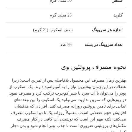
فسفر
30 میلی گرم
کلرید
25 میلی گرم
اندازه هر سروینگ
نصف اسکوپ (21 گرم)
تعداد سروینگ در بسته
95 عدد
نحوه مصرف پروتئین وی
بهترین زمان مصرف این محصول بلافاصله پس از تمرین است؛ زیرا
عضلات در این زمان بیشترین نیاز را به آمینواسید دارند. یک اسکوپ از
پودر را می‌توان با آب سرد یا شیر کم‌چرب ترکیب کرد و مصرف نمود.
در روزهایی که تمرین ندارید، می‌توانید یک اسکوپ را بین وعده‌های
غذایی برای تأمین پروتئین روزانه مصرف کنید. افرادی که هدفشان
افزایش حجم عضلانی است، معمولاً روزانه یک تا دو اسکوپ مصرف
می‌کنند. نکته مهم این است که نوشیدن آب کافی در کنار مصرف
مکمل‌های پروتئینی ضروری است تا جذب بهتر انجام شود و بدن دچار