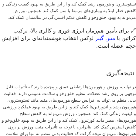
تستوسترون و هورمون رشد کمک کند و از این طریق به بهبود کیفیت زندگی و
کاهش خطر ابتلا به بیماری‌های مرتبط با سن کمک کند. همچنین، ورزش
می‌تواند به بهبود خلق‌وخو و کاهش علائم افسردگی در سالمندان کمک کند.
🔗 برای تأمین هم‌زمان انرژی فوری و کالری بالا، ترکیب
کراتین با
مس گینر
لوکس انتخاب هوشمندانه‌ای برای افزایش
حجم عضله است.
نتیجه‌گیری
در نهایت، ورزش و هورمون‌ها ارتباطی عمیق و پیچیده دارند که تأثیرات قابل
توجهی بر روی رشد عضلات، تنظیم خلق‌وخو و سلامت عمومی دارند. فعالیت
بدنی منظم می‌تواند به افزایش سطح هورمون‌های مفید مانند تستوسترون،
هورمون رشد و اندورفین‌ها کمک کند و از این طریق به بهبود عملکرد ورزشی
و کیفیت زندگی کمک کند. همچنین، ورزش می‌تواند به کاهش سطح
هورمون‌های مضر مانند کورتیزول کمک کند و از این طریق به بهبود خلق‌وخو و
کاهش استرس کمک کند. بنابراین، با توجه به تأثیرات مثبت ورزش بر روی
هورمون‌ها، می‌توان نتیجه گرفت که فعالیت بدنی منظم نه تنها برای سلامت