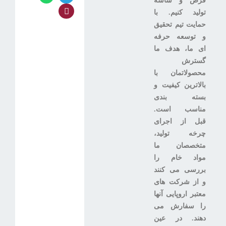
قرص و ساشه
تولید کنیم. با
حمایت تیم تحقیق
و توسعه حرفه
ای ما، هدف ما
گسترش
محصولاتمان با
بالاترین کیفیت و
بسته بندی
مناسب است.
قبل از اجرای
چرخه تولید،
متخصصان ما
مواد خام را
بررسی می کنند
و از شرکت های
معتبر اروپایی آنها
را سفارش می
دهند. در عین