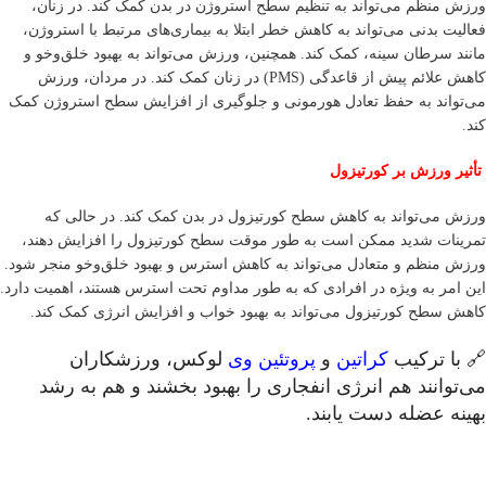
ورزش منظم می‌تواند به تنظیم سطح استروژن در بدن کمک کند. در زنان،
فعالیت بدنی می‌تواند به کاهش خطر ابتلا به بیماری‌های مرتبط با استروژن،
مانند سرطان سینه، کمک کند. همچنین، ورزش می‌تواند به بهبود خلق‌وخو و
کاهش علائم پیش از قاعدگی (PMS) در زنان کمک کند. در مردان، ورزش
می‌تواند به حفظ تعادل هورمونی و جلوگیری از افزایش سطح استروژن کمک
کند.
تأثیر ورزش بر کورتیزول
ورزش می‌تواند به کاهش سطح کورتیزول در بدن کمک کند. در حالی که
تمرینات شدید ممکن است به طور موقت سطح کورتیزول را افزایش دهند،
ورزش منظم و متعادل می‌تواند به کاهش استرس و بهبود خلق‌وخو منجر شود.
این امر به ویژه در افرادی که به طور مداوم تحت استرس هستند، اهمیت دارد.
کاهش سطح کورتیزول می‌تواند به بهبود خواب و افزایش انرژی کمک کند.
🔗 با ترکیب
کراتین
و
پروتئین وی
لوکس، ورزشکاران
می‌توانند هم انرژی انفجاری را بهبود بخشند و هم به رشد
بهینه عضله دست یابند.